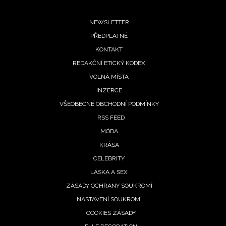
Footer
NEWSLETTER
PŘEDPLATNÉ
menu
KONTAKT
REDAKČNÍ ETICKÝ KODEX
VOLNÁ MÍSTA
INZERCE
VŠEOBECNÉ OBCHODNÍ PODMÍNKY
RSS FEED
MÓDA
KRÁSA
CELEBRITY
LÁSKA A SEX
ZÁSADY OCHRANY SOUKROMÍ
NASTAVENÍ SOUKROMÍ
COOKIES ZÁSADY