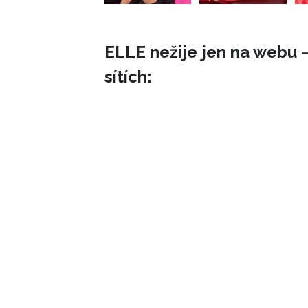
ELLE nežije jen na webu –
sítích: