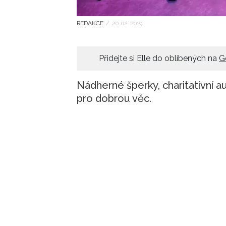
REDAKCE
/
20. 02. 2019
Přidejte si Elle do oblíbených na
G
Nádherné šperky, charitativní a
pro dobrou věc.