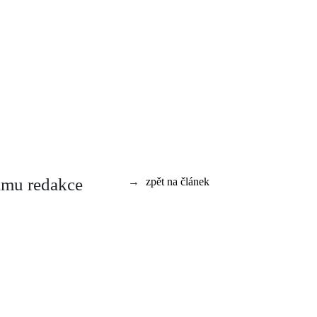
namu redakce
→
zpět na článek