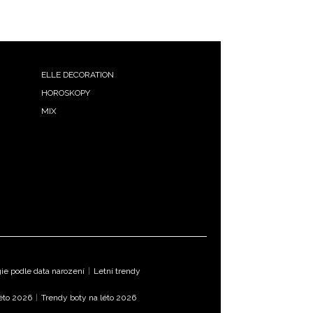
ELLE DECORATION
HOROSKOPY
MIX
e podle data narození
|
Letní trendy
léto 2026
|
Trendy boty na léto 2026