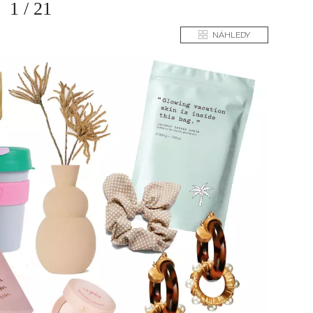
1
/
21
NÁHLEDY