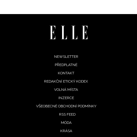
Footer
NEWSLETTER
PŘEDPLATNÉ
menu
KONTAKT
REDAKČNÍ ETICKÝ KODEX
VOLNÁ MÍSTA
INZERCE
VŠEOBECNÉ OBCHODNÍ PODMÍNKY
RSS FEED
MÓDA
KRÁSA