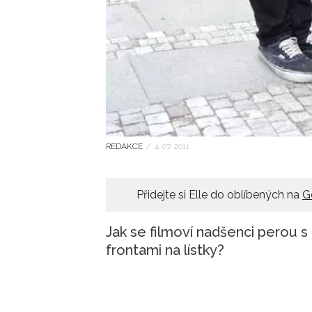
REDAKCE
/
4. 07. 2011
Přidejte si Elle do oblíbených na
G
Jak se filmoví nadšenci perou 
frontami na lístky?