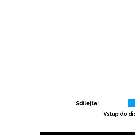
Sdílejte:
Vstup do di