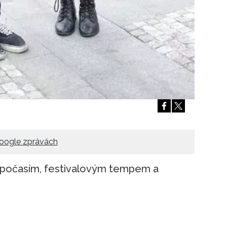
oogle zprávách
s počasím, festivalovým tempem a