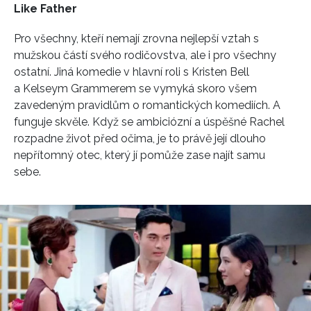
Like Father
Pro všechny, kteří nemají zrovna nejlepší vztah s
mužskou částí svého rodičovstva, ale i pro všechny
ostatní. Jiná komedie v hlavní roli s Kristen Bell
a Kelseym Grammerem se vymyká skoro všem
zavedeným pravidlům o romantických komediích. A
funguje skvěle. Když se ambiciózní a úspěšné Rachel
rozpadne život před očima, je to právě její dlouho
nepřítomný otec, který jí pomůže zase najít samu
sebe.