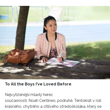
To All the Boys I've Loved Before
Nejvytíženější mladý herec
současnosti, Noah Centineo, podruhé. Tentokrát v roli
krásného, chytrého a citlivého středoškoláka, který se