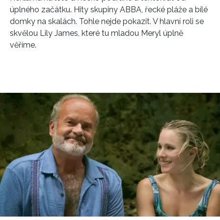
úplného začátku. Hity skupiny ABBA, řecké pláže a bílé
domky na skalách. Tohle nejde pokazit. V hlavní roli se
skvělou Lily James, které tu mladou Meryl úplně
věříme.