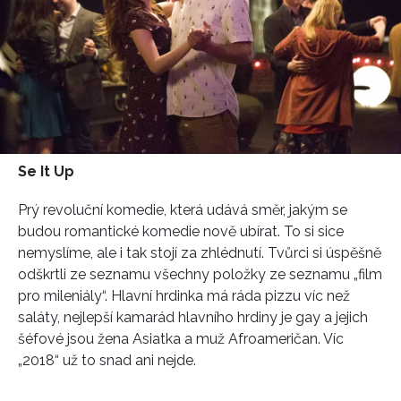
Se It Up
Prý revoluční komedie, která udává směr, jakým se
budou romantické komedie nově ubírat. To si sice
nemyslíme, ale i tak stojí za zhlédnutí. Tvůrci si úspěšně
odškrtli ze seznamu všechny položky ze seznamu „film
pro mileniály“. Hlavní hrdinka má ráda pizzu víc než
saláty, nejlepší kamarád hlavního hrdiny je gay a jejich
šéfové jsou žena Asiatka a muž Afroameričan. Víc
„2018“ už to snad ani nejde.