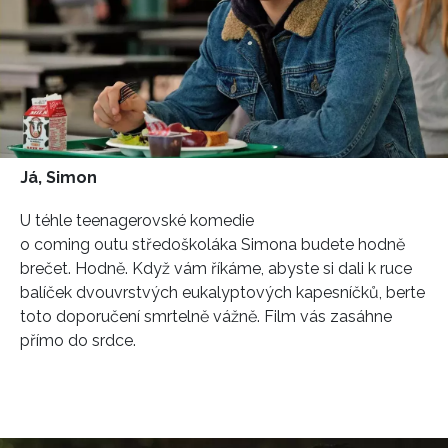
Já, Simon
U téhle teenagerovské komedie
o coming outu středoškoláka Simona budete hodně
brečet. Hodně. Když vám říkáme, abyste si dali k ruce
balíček dvouvrstvých eukalyptových kapesníčků, berte
toto doporučení smrtelně vážně. Film vás zasáhne
přímo do srdce.