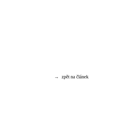
→
zpět na článek