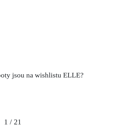
boty jsou na wishlistu ELLE?
1
/
21