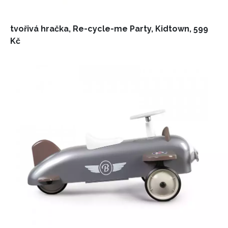
tvořivá hračka, Re-cycle-me Party, Kidtown, 599
Kč
INFORMACE
REDAKCE