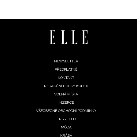
Footer
NEWSLETTER
PŘEDPLATNÉ
menu
KONTAKT
REDAKČNÍ ETICKÝ KODEX
VOLNÁ MÍSTA
INZERCE
VŠEOBECNÉ OBCHODNÍ PODMÍNKY
RSS FEED
MÓDA
KRÁSA