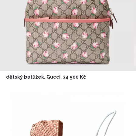
dětský batůžek, Gucci, 34 500 Kč