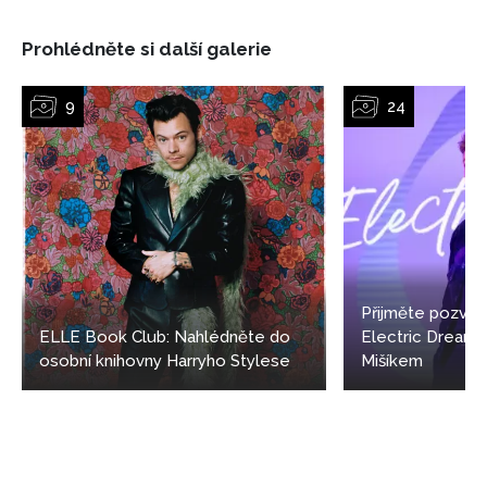
Prohlédněte si další galerie
Přijměte pozván
ELLE Book Club: Nahlédněte do
Electric Dream
osobní knihovny Harryho Stylese
Mišíkem