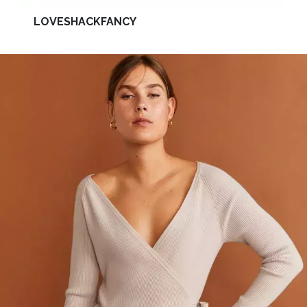
LOVESHACKFANCY