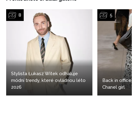
Stylista Łukasz Witek odhaluje
módní trendy, které ovládnou léto
Back in office: 5
2026
Chanel girl