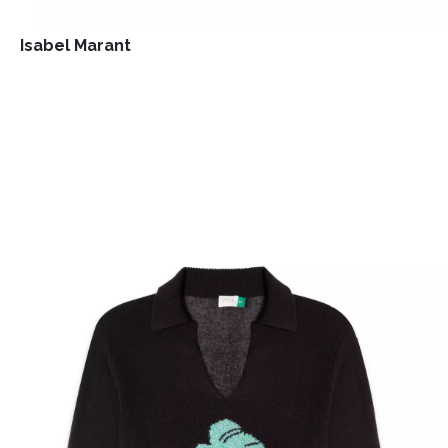
Isabel Marant
INFORMACE
REDAKCE