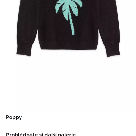
Poppy
Prohlédněte si další galerie