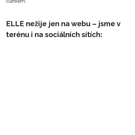
článkem.
ELLE nežije jen na webu – jsme v
terénu i na sociálních sítích: