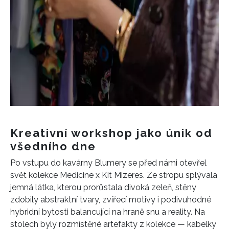
Kreativní workshop jako únik od
všedního dne
Po vstupu do kavárny Blumery se před námi otevřel
svět kolekce Medicine x Kit Mizeres. Ze stropu splývala
jemná látka, kterou prorůstala divoká zeleň, stěny
zdobily abstraktní tvary, zvířecí motivy i podivuhodné
hybridní bytosti balancující na hraně snu a reality. Na
stolech byly rozmístěné artefakty z kolekce — kabelky