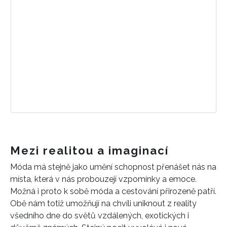
Mezi realitou a imaginací
Móda má stejně jako umění schopnost přenášet nás na
místa, která v nás probouzejí vzpomínky a emoce.
Možná i proto k sobě móda a cestování přirozeně patří.
Obě nám totiž umožňují na chvíli uniknout z reality
všedního dne do světů vzdálených, exotických i