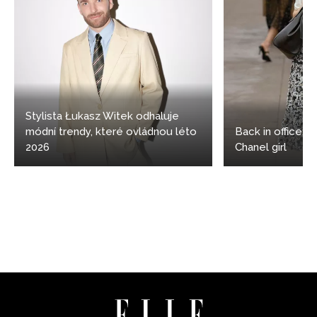
Stylista Łukasz Witek odhaluje
módní trendy, které ovládnou léto
Back in office: 5
2026
Chanel girl