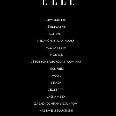
Footer
NEWSLETTER
PŘEDPLATNÉ
menu
KONTAKT
REDAKČNÍ ETICKÝ KODEX
VOLNÁ MÍSTA
INZERCE
VŠEOBECNÉ OBCHODNÍ PODMÍNKY
RSS FEED
MÓDA
KRÁSA
CELEBRITY
LÁSKA A SEX
ZÁSADY OCHRANY SOUKROMÍ
NASTAVENÍ SOUKROMÍ
NEWSLETTER