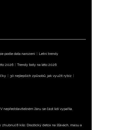
e podle data narození
|
Letní trendy
léto 2026
|
Trendy boty na léto 2026
íčky
|
30 nejlepších způsobů, jak využít rybíz
|
 nepředstavitelném žáru se část lidí vypařila.
ty zhubnul 8 kilo: Drastický detox na šťávách, masu a