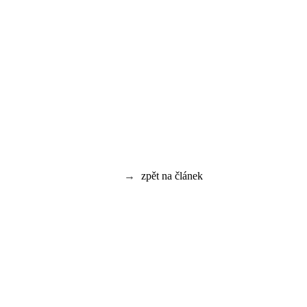
→
zpět na článek