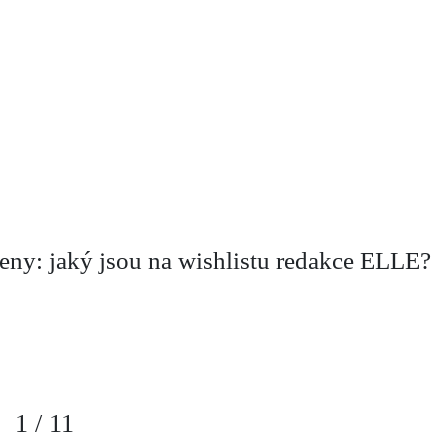
teny: jaký jsou na wishlistu redakce ELLE?
1
/
11