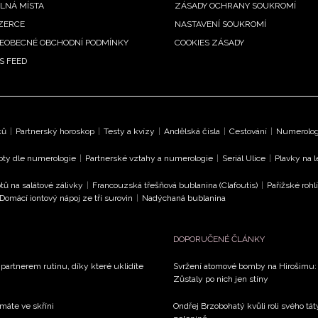
LNÁ MÍSTA
ZÁSADY OCHRANY SOUKROMÍ
ZERCE
NASTAVENÍ SOUKROMÍ
EOBECNÉ OBCHODNÍ PODMÍNKY
COOKIES ZÁSADY
S FEED
ků
|
Partnerský horoskop
|
Testy a kvízy
|
Andělská čísla
|
Cestování
|
Numerologi
oty dle numerologie
|
Partnerské vztahy a numerologie
|
Seriál Ulice
|
Plavky na 
tů na salátové zálivky
|
Francouzská třešňová bublanina (Clafoutis)
|
Pařížské rohl
Domácí iontový nápoj ze tří surovin
|
Nadýchaná bublanina
DOPORUČENÉ ČLÁNKY
 partnerem rutinu, díky které uklidíte
Svržení atomové bomby na Hirošimu: V
Zůstaly po nich jen stíny
 máte ve skříni
Ondřej Brzobohatý kvůli roli svého tá