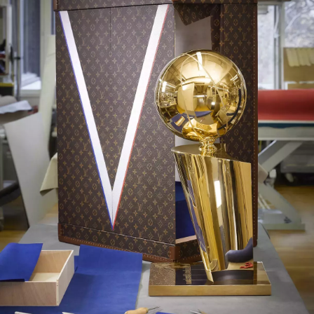
NEWSLETTER
ODESLAT