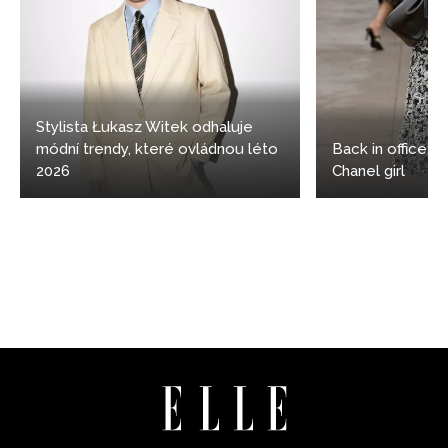
Stylista Łukasz Witek odhaluje
módní trendy, které ovládnou léto
Back in office: 5
2026
Chanel girl