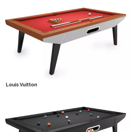
Louis Vuitton