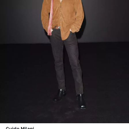
Guido Milani