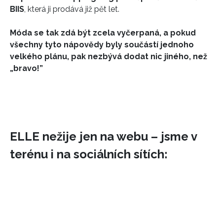
BIIS
, která ji prodává již pět let.
INFORMACE
Móda se tak zdá být zcela vyčerpaná, a pokud
REDAKCE
všechny tyto nápovědy byly součástí jednoho
velkého plánu, pak nezbývá dodat nic jiného, než
„bravo!”
ELLE nežije jen na webu – jsme v
terénu i na sociálních sítích: