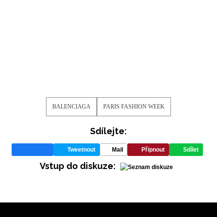
BALENCIAGA
PARIS FASHION WEEK
Sdílejte:
Tweetnout
Mail
Připnout
Sdílet
Vstup do diskuze: