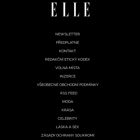
Footer
NEWSLETTER
PŘEDPLATNÉ
menu
KONTAKT
REDAKČNÍ ETICKÝ KODEX
VOLNÁ MÍSTA
INZERCE
VŠEOBECNÉ OBCHODNÍ PODMÍNKY
RSS FEED
MÓDA
NEWSLETTER
KRÁSA
CELEBRITY
ODESLAT
LÁSKA A SEX
ZÁSADY OCHRANY SOUKROMÍ