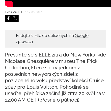
HOME
EVA CAO THI
/
19. 05. 2026
Přidejte si Elle do oblíbených na
Google
zprávách
Přesuňte se s ELLE zítra do New Yorku, kde
Nicolase Ghesquière v muzeu The Frick
Collection, které sídlí v jednom z
posledních newyorských sídel z
pozlaceného věku představí kolekci Cruise
2027 pro Louis Vuitton. Pohodlně se
usaďte, přehlídka začíná již zítra 20.května v
12:00 AM CET (přesně o půlnoci).