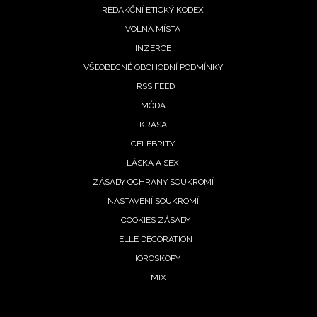
REDAKČNÍ ETICKÝ KODEX
REDAKCE
VOLNÁ MÍSTA
INZERCE
VŠEOBECNÉ OBCHODNÍ PODMÍNKY
RSS FEED
MÓDA
KRÁSA
CELEBRITY
LÁSKA A SEX
ZÁSADY OCHRANY SOUKROMÍ
NASTAVENÍ SOUKROMÍ
COOKIES ZÁSADY
ELLE DECORATION
HOROSKOPY
MIX