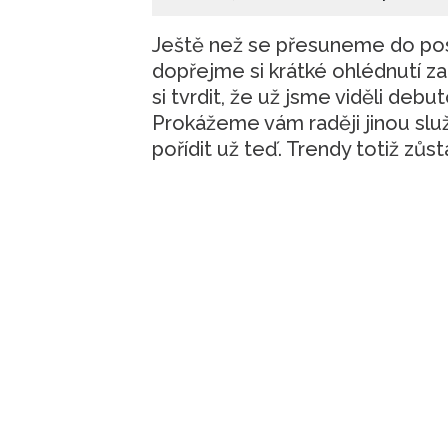
Ještě než se přesuneme do pos
dopřejme si krátké ohlédnutí 
si tvrdit, že už jsme viděli debut
Prokážeme vám raději jinou služ
pořídit už teď. Trendy totiž zůst