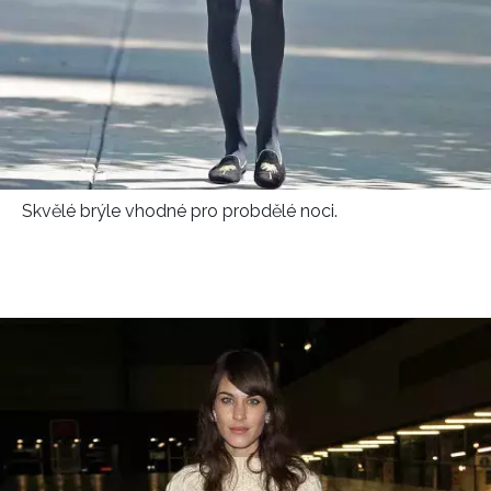
Skvělé brýle vhodné pro probdělé noci.