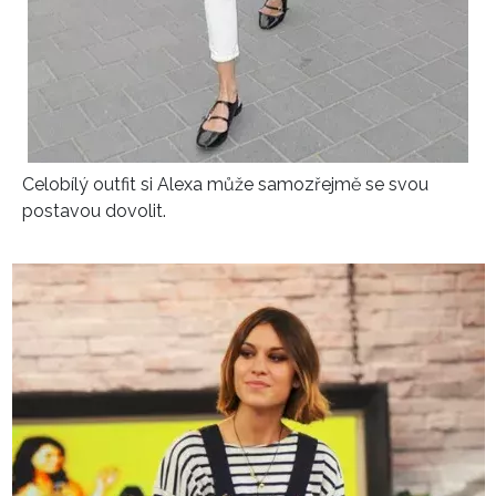
Celobílý outfit si Alexa může samozřejmě se svou
postavou dovolit.