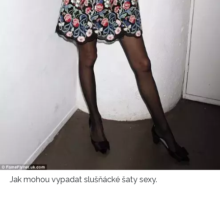
Jak mohou vypadat slušňácké šaty sexy.