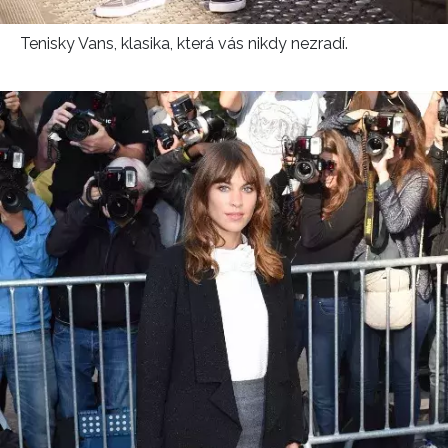
Tenisky Vans, klasika, která vás nikdy nezradí.