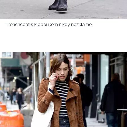
Trenchcoat s kloboukem nikdy nezklame.