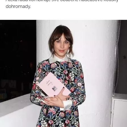
dohromady.
INFORMACE
REDAKCE