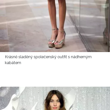
Krásně sladěný společenský outfit s nádherným
kabátem