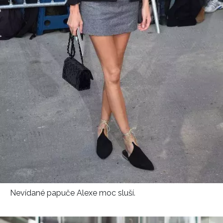
Nevídané papuče Alexe moc sluší.