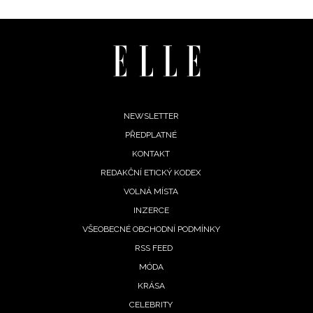
Footer
NEWSLETTER
PŘEDPLATNÉ
menu
KONTAKT
REDAKČNÍ ETICKÝ KODEX
VOLNÁ MÍSTA
INZERCE
VŠEOBECNÉ OBCHODNÍ PODMÍNKY
RSS FEED
MÓDA
KRÁSA
CELEBRITY