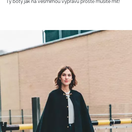
Ty boty jak na vesmírnou výpravu prostě musíte mít!
NEWSLETTER
ODESLAT