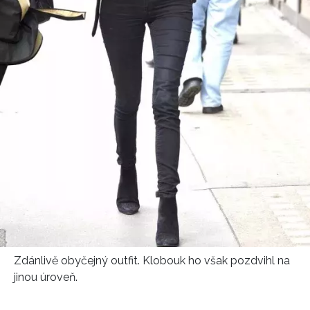
Zdánlivě obyčejný outfit. Klobouk ho však pozdvihl na
jinou úroveň.