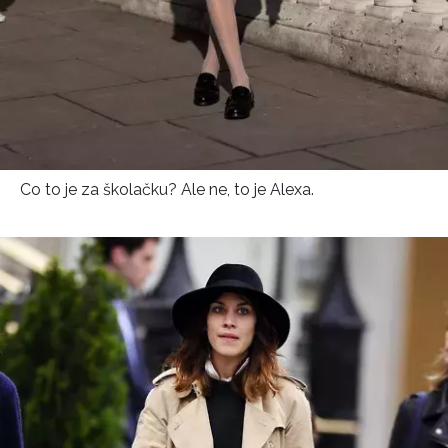
Co to je za školačku? Ale ne, to je Alexa.