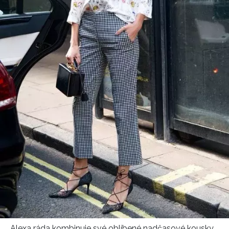
Alexa ráda kombinuje své oblíbené nadčasové kousky