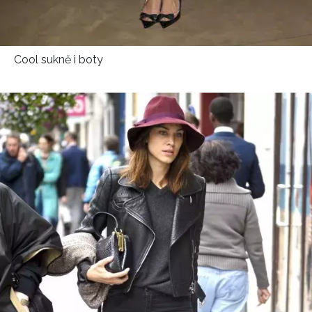
Cool sukně i boty