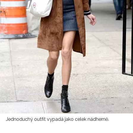
Jednoduchý outfit vypadá jako celek nádherně.