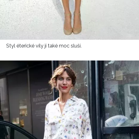
Styl éterické víly jí také moc sluší.