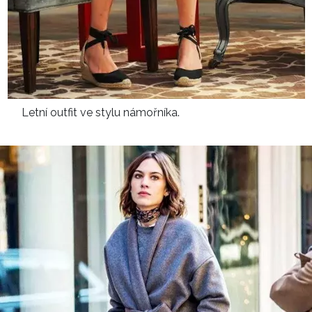
Letní outfit ve stylu námořníka.