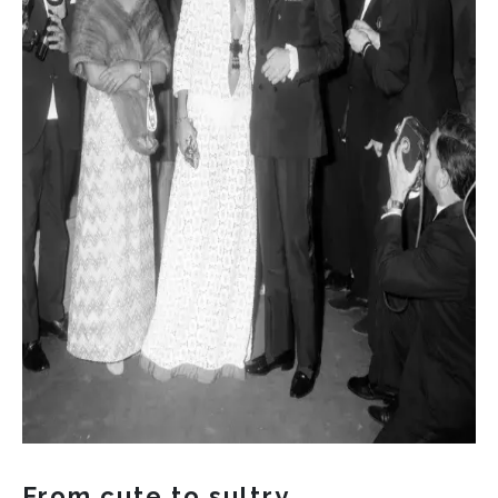
From cute to sultry