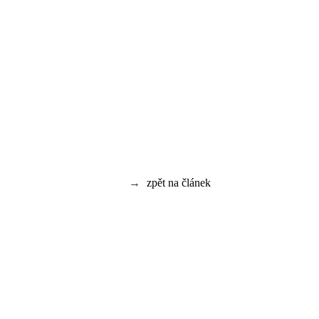
→
zpět na článek