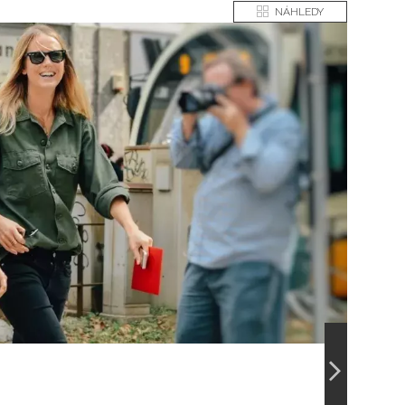
NÁHLEDY