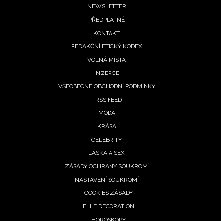
Footer
NEWSLETTER
PŘEDPLATNÉ
menu
KONTAKT
REDAKČNÍ ETICKÝ KODEX
VOLNÁ MÍSTA
INZERCE
VŠEOBECNÉ OBCHODNÍ PODMÍNKY
RSS FEED
MÓDA
KRÁSA
CELEBRITY
LÁSKA A SEX
ZÁSADY OCHRANY SOUKROMÍ
NASTAVENÍ SOUKROMÍ
COOKIES ZÁSADY
ELLE DECORATION
HOROSKOPY