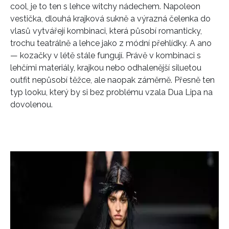
cool, je to ten s lehce witchy nádechem. Napoleon
vestička, dlouhá krajková sukně a výrazná čelenka do
vlasů vytvářejí kombinaci, která působí romanticky,
trochu teatrálně a lehce jako z módní přehlídky. A ano
— kozačky v létě stále fungují. Právě v kombinaci s
lehčími materiály, krajkou nebo odhalenější siluetou
outfit nepůsobí těžce, ale naopak záměrně. Přesně ten
typ looku, který by si bez problému vzala Dua Lipa na
dovolenou.