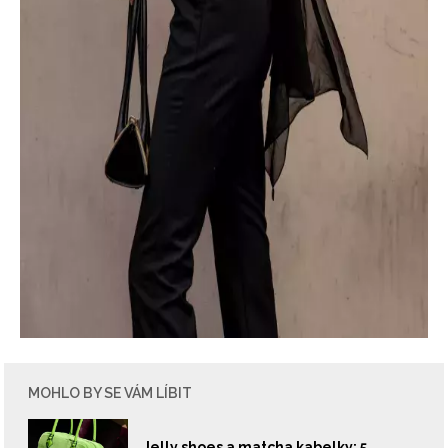
MOHLO BY SE VÁM LÍBIT
Jelly shoes a matcha kabelky: 5