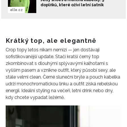
doplňků, které oživí letní šatník
elle.cz
Krátký top, ale elegantně
Crop topy letos nikam nemizí — jen dostávají
sofistikovanější update. Stačí kratší černý top
zkombinovat s dlouhými splývavými kalhotami s
vyšším pasem a vznikne outfit, který působí sexy, ale
stále velmi clean. Černé sluneční brýle a pouch kabelka
udrží monochromatickou linku a outfit získá rebelskou
energii. Ideální styling na večeři, letní drink nebo dny,
kdy chcete vypadat ležérně.