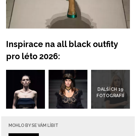
Inspirace na all black outfity
pro léto 2026:
Přejít
do
galerie
MOHLO BY SE VÁM LÍBIT