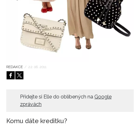
HOME
REDAKCE
/
22. 06. 2011
Přidejte si Elle do oblíbených na
Google
zprávách
Komu dáte kreditku?