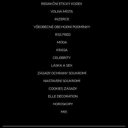
REDAKČNÍ ETICKÝ KODEX
VOLNÁ MÍSTA
INZERCE
VŠEOBECNÉ OBCHODNÍ PODMÍNKY
RSS FEED
MÓDA
KRÁSA
CELEBRITY
LÁSKA A SEX
ZÁSADY OCHRANY SOUKROMÍ
NASTAVENÍ SOUKROMÍ
COOKIES ZÁSADY
ELLE DECORATION
HOROSKOPY
MIX