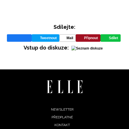
Sdílejte:
Tweetnout
Mail
Připnout
Sdílet
Vstup do diskuze:
INFORMACE
REDAKCE
Footer
NEWSLETTER
PŘEDPLATNÉ
menu
KONTAKT