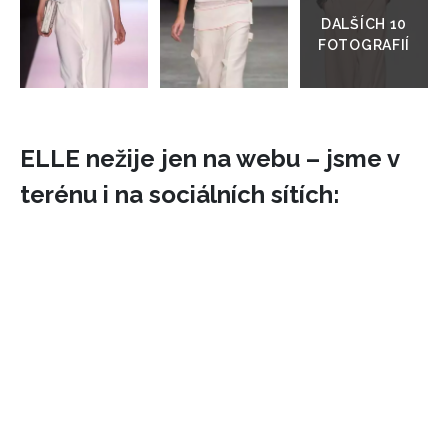
galerie
ELLE nežije jen na webu – jsme v
terénu i na sociálních sítích: