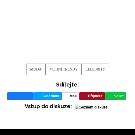
MÓDA
MÓDNÍ TRENDY
CELEBRITY
Sdílejte:
Tweetnout
Mail
Připnout
Sdílet
Vstup do diskuze: