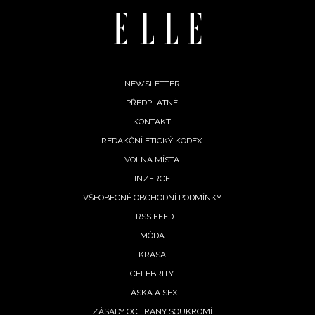
Footer
NEWSLETTER
PŘEDPLATNÉ
menu
KONTAKT
REDAKČNÍ ETICKÝ KODEX
VOLNÁ MÍSTA
INZERCE
VŠEOBECNÉ OBCHODNÍ PODMÍNKY
RSS FEED
MÓDA
NEWSLETTER
KRÁSA
CELEBRITY
ODESLAT
LÁSKA A SEX
ZÁSADY OCHRANY SOUKROMÍ