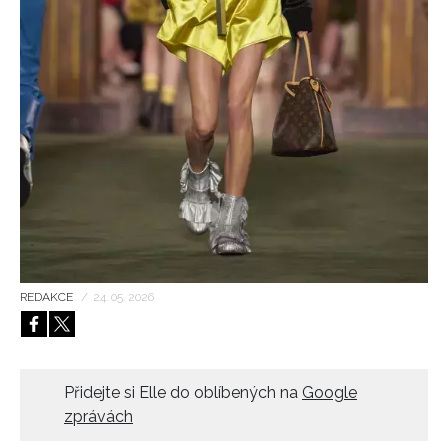
HOME
REDAKCE
/
24. 05. 2026
Přidejte si Elle do oblíbených na
Google
zprávách