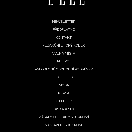
Footer
NEWSLETTER
PŘEDPLATNÉ
menu
KONTAKT
REDAKČNÍ ETICKÝ KODEX
VOLNÁ MÍSTA
INZERCE
VŠEOBECNÉ OBCHODNÍ PODMÍNKY
RSS FEED
MÓDA
KRÁSA
CELEBRITY
LÁSKA A SEX
ZÁSADY OCHRANY SOUKROMÍ
NASTAVENÍ SOUKROMÍ