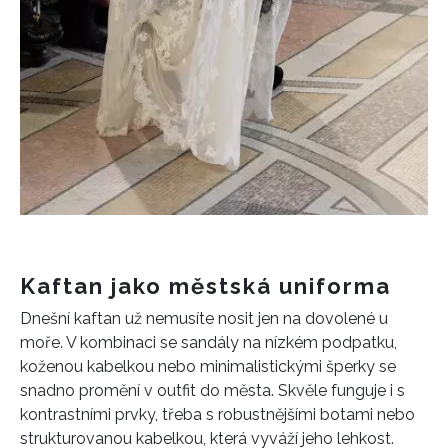
Kaftan jako městská uniforma
Dnešní kaftan už nemusíte nosit jen na dovolené u
moře. V kombinaci se sandály na nízkém podpatku,
koženou kabelkou nebo minimalistickými šperky se
snadno promění v outfit do města. Skvěle funguje i s
kontrastními prvky, třeba s robustnějšími botami nebo
strukturovanou kabelkou, která vyváží jeho lehkost.