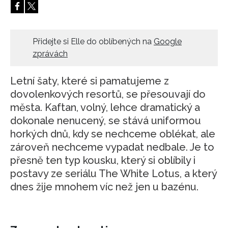
Přidejte si Elle do oblíbených na
Google
zprávách
Letní šaty, které si pamatujeme z
dovolenkových resortů, se přesouvají do
města. Kaftan, volný, lehce dramatický a
dokonale nenucený, se stává uniformou
horkých dnů, kdy se nechceme oblékat, ale
zároveň nechceme vypadat nedbale. Je to
přesně ten typ kousku, který si oblíbily i
postavy ze seriálu The White Lotus, a který
dnes žije mnohem víc než jen u bazénu.