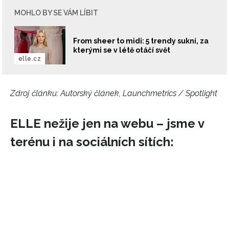
MOHLO BY SE VÁM LÍBIT
From sheer to midi: 5 trendy sukní, za
kterými se v létě otáčí svět
elle.cz
Zdroj článku:
Autorský článek, Launchmetrics / Spotlight
ELLE nežije jen na webu – jsme v
terénu i na sociálních sítích: