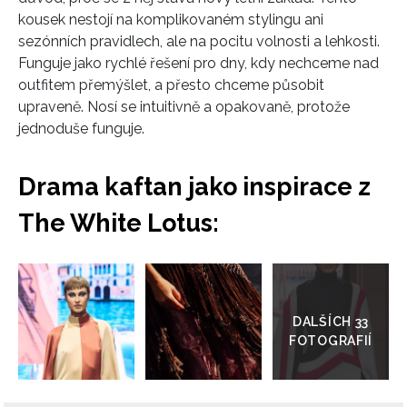
kousek nestojí na komplikovaném stylingu ani
sezónních pravidlech, ale na pocitu volnosti a lehkosti.
Funguje jako rychlé řešení pro dny, kdy nechceme nad
outfitem přemýšlet, a přesto chceme působit
upraveně. Nosí se intuitivně a opakovaně, protože
jednoduše funguje.
Drama kaftan jako inspirace z
The White Lotus:
Přejít
do
galerie