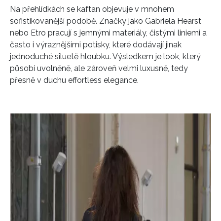
Na přehlídkách se kaftan objevuje v mnohem
sofistikovanější podobě. Značky jako Gabriela Hearst
nebo Etro pracují s jemnými materiály, čistými liniemi a
často i výraznějšími potisky, které dodávají jinak
jednoduché siluetě hloubku. Výsledkem je look, který
působí uvolněně, ale zároveň velmi luxusně, tedy
přesně v duchu effortless elegance.