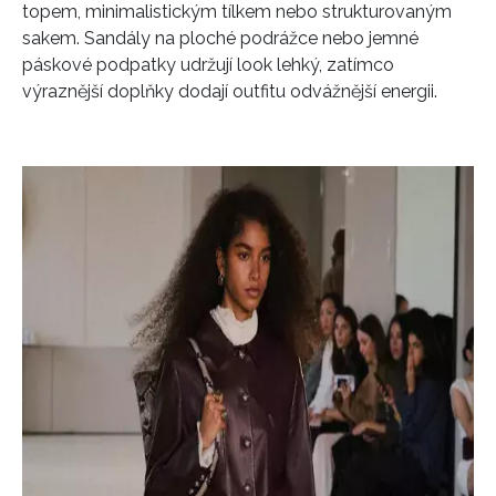
topem, minimalistickým tílkem nebo strukturovaným
sakem. Sandály na ploché podrážce nebo jemné
páskové podpatky udržují look lehký, zatímco
výraznější doplňky dodají outfitu odvážnější energii.
INFORMACE
REDAKCE