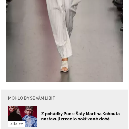
MOHLO BY SE VÁM LÍBIT
Z pohádky Punk: Šaty Martina Kohouta
nastavují zrcadlo pokřivené době
elle.cz