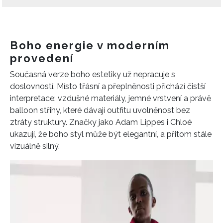
Boho energie v moderním
provedení
Současná verze boho estetiky už nepracuje s
doslovností. Místo třásní a přeplněnosti přichází čistší
interpretace: vzdušné materiály, jemné vrstvení a právě
balloon střihy, které dávají outfitu uvolněnost bez
ztráty struktury. Značky jako Adam Lippes i Chloé
ukazují, že boho styl může být elegantní, a přitom stále
vizuálně silný.