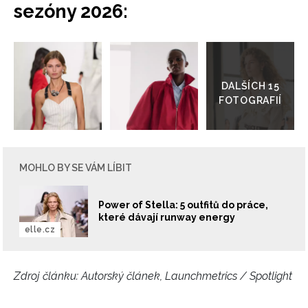
sezóny 2026:
Přejít
do
galerie
MOHLO BY SE VÁM LÍBIT
Power of Stella: 5 outfitů do práce,
které dávají runway energy
elle.cz
Zdroj článku:
Autorský článek, Launchmetrics / Spotlight