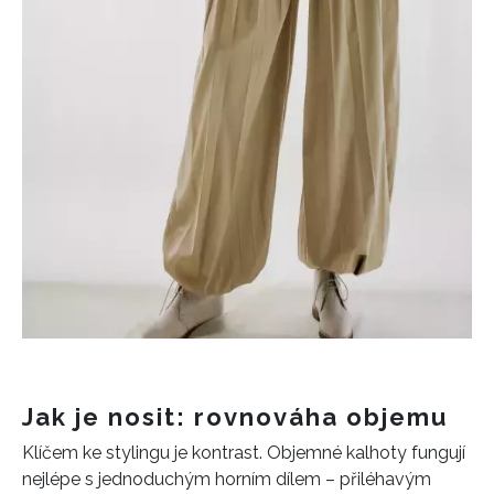
Jak je nosit: rovnováha objemu
Klíčem ke stylingu je kontrast. Objemné kalhoty fungují
nejlépe s jednoduchým horním dílem – přiléhavým