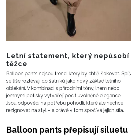
Letní statement, který nepůsobí
těžce
Balloon pants nejsou trend, který by chtěl šokovat. Spíš
se tiše rozlévají do šatníků jako nový základ letního
oblékání. V kombinaci s přírodními tóny, lnem nebo
jemnými potisky vytvářejí pocit uvolněné elegance.
Jsou odpovědí na potřebu pohodlí, které ale nechce
rezignovat na styl – a právě v tom spočívá jejich síla.
Balloon pants přepisují siluetu