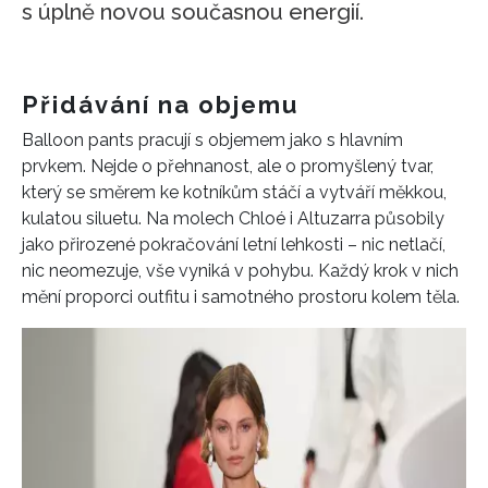
s úplně novou současnou energií.
Přidávání na objemu
Balloon pants pracují s objemem jako s hlavním
prvkem. Nejde o přehnanost, ale o promyšlený tvar,
který se směrem ke kotníkům stáčí a vytváří měkkou,
kulatou siluetu. Na molech Chloé i Altuzarra působily
jako přirozené pokračování letní lehkosti – nic netlačí,
nic neomezuje, vše vyniká v pohybu. Každý krok v nich
mění proporci outfitu i samotného prostoru kolem těla.