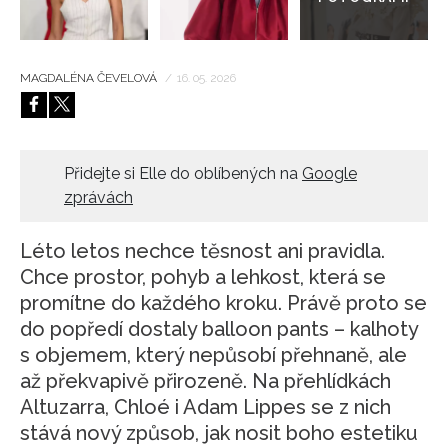
MAGDALÉNA ČEVELOVÁ
/
16. 05. 2026
Přidejte si Elle do oblíbených na
Google
zprávách
Léto letos nechce těsnost ani pravidla.
Chce prostor, pohyb a lehkost, která se
promítne do každého kroku. Právě proto se
do popředí dostaly balloon pants – kalhoty
s objemem, který nepůsobí přehnaně, ale
až překvapivě přirozeně. Na přehlídkách
Altuzarra, Chloé i Adam Lippes se z nich
stává nový způsob, jak nosit boho estetiku