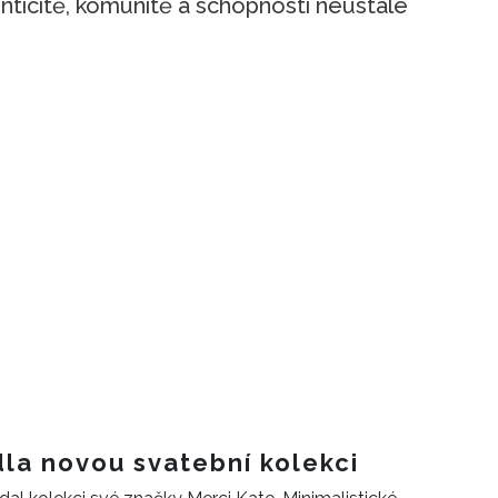
nticitě, komunitě a schopnosti neustále
la novou svatební kolekci