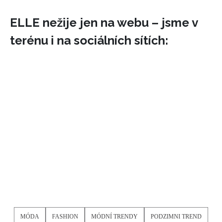
ELLE nežije jen na webu – jsme v
terénu i na sociálních sítích:
NEWSLETTER
MÓDA
FASHION
MÓDNÍ TRENDY
PODZIMNI TREND