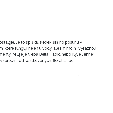
stalgie. Je to spíš důsledek širšího posunu v
 které fungují nejen u vody, ale i mimo ni. Výraznou
momenty. Miluje je třeba Bella Hadid nebo Kylie Jenner.
 i vzorech - od kostkovaných, floral až po