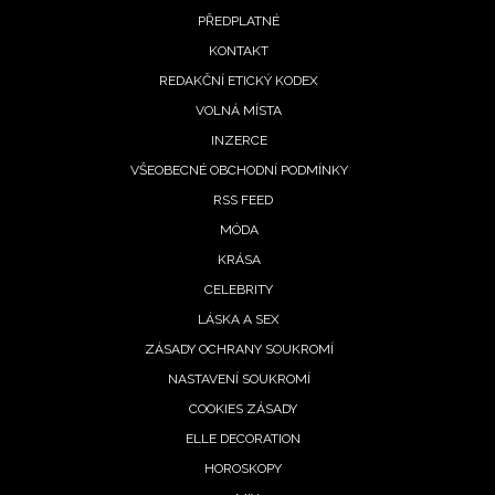
PŘEDPLATNÉ
menu
KONTAKT
REDAKČNÍ ETICKÝ KODEX
VOLNÁ MÍSTA
INZERCE
VŠEOBECNÉ OBCHODNÍ PODMÍNKY
RSS FEED
MÓDA
KRÁSA
CELEBRITY
LÁSKA A SEX
ZÁSADY OCHRANY SOUKROMÍ
NASTAVENÍ SOUKROMÍ
COOKIES ZÁSADY
ELLE DECORATION
HOROSKOPY