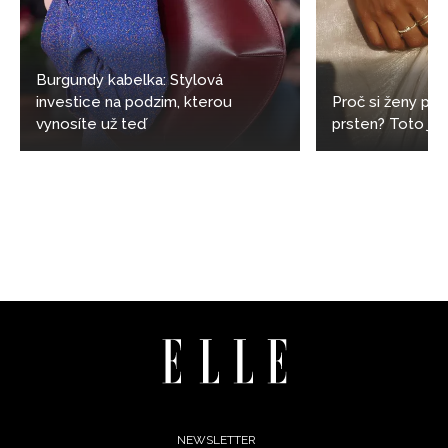
Burgundy kabelka: Stylová
investice na podzim, kterou
Proč si ženy poř
vynosíte už teď
prsten? Toto je t
Footer
NEWSLETTER