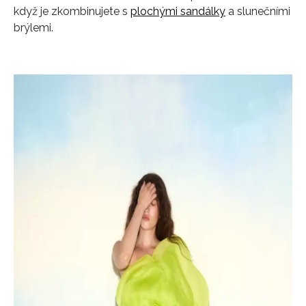
když je zkombinujete s
plochými sandálky
a slunečními
brýlemi.