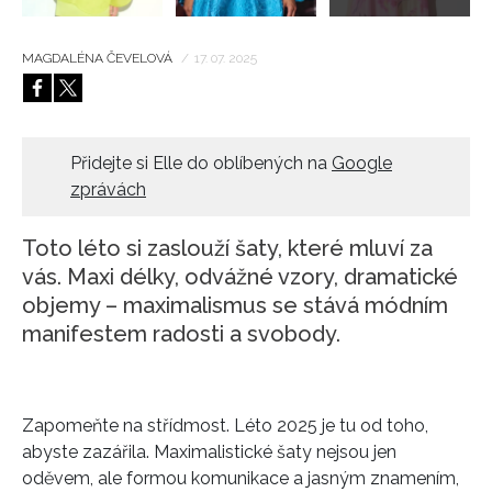
MAGDALÉNA ČEVELOVÁ
/
17. 07. 2025
Přidejte si Elle do oblíbených na
Google
zprávách
Toto léto si zaslouží šaty, které mluví za
vás. Maxi délky, odvážné vzory, dramatické
objemy – maximalismus se stává módním
manifestem radosti a svobody.
Zapomeňte na střídmost. Léto 2025 je tu od toho,
abyste zazářila. Maximalistické šaty nejsou jen
oděvem, ale formou komunikace a jasným znamením,