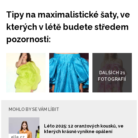
Tipy na maximalistické šaty, ve
kterých v létě budete středem
pozornosti:
Přejít
do
galerie
MOHLO BY SE VÁM LÍBIT
Léto 2025: 12 oranžových kousků, ve
kterých krásně vynikne opálení
elle.cz