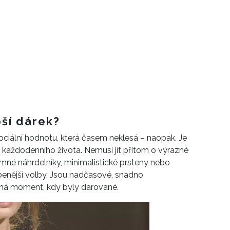
pší dárek?
ciální hodnotu, která časem neklesá – naopak. Je
í každodenního života. Nemusí jít přitom o výrazné
mné náhrdelníky, minimalistické prsteny nebo
íbenější volby. Jsou nadčasové, snadno
ná moment, kdy byly darované.