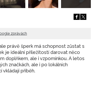
oogle zprávách
 ale právě šperk má schopnost zůstat s
je ideální příležitostí darovat něco
m doplňkem, ale i vzpomínkou. A letos
ých značkách, ale i po lokálních
í vkládají příběh.