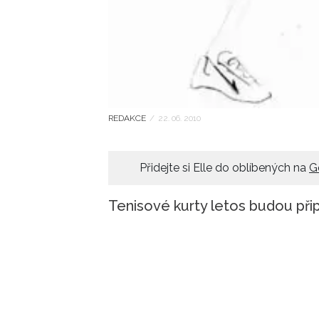
REDAKCE
/
22. 06. 2010
Přidejte si Elle do oblíbených na
G
Tenisové kurty letos budou při