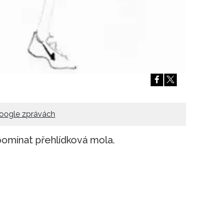
oogle zprávách
pomínat přehlídková mola.