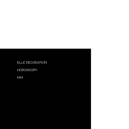
ELLE DECORATION
HOROSKOPY
MIX