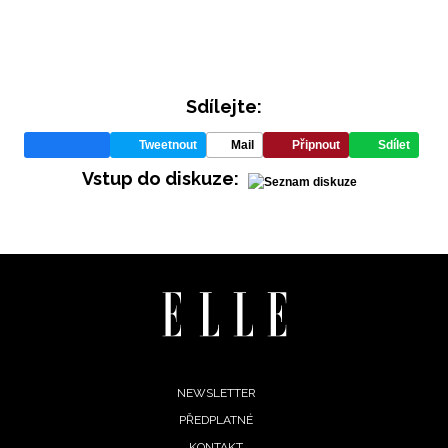
Sdílejte:
Tweetnout
Mail
Připnout
Sdílet
Vstup do diskuze:
Footer
NEWSLETTER
PŘEDPLATNÉ
menu
KONTAKT