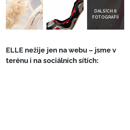
do
galerie
ELLE nežije jen na webu – jsme v
INFORMACE
terénu i na sociálních sítích:
REDAKCE