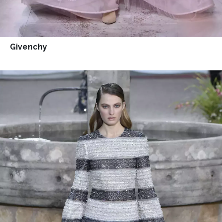
Givenchy