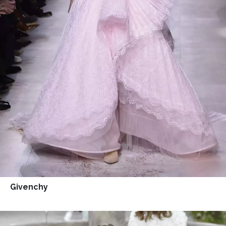
Givenchy