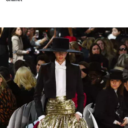
NEWSLETTER
ODESLAT