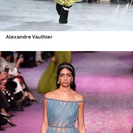
INFORMACE
REDAKCE
Alexandre Vauthier