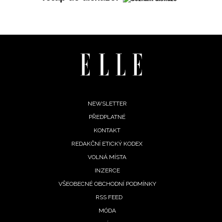
Footer
NEWSLETTER
PŘEDPLATNÉ
menu
KONTAKT
REDAKČNÍ ETICKÝ KODEX
VOLNÁ MÍSTA
INZERCE
VŠEOBECNÉ OBCHODNÍ PODMÍNKY
RSS FEED
MÓDA