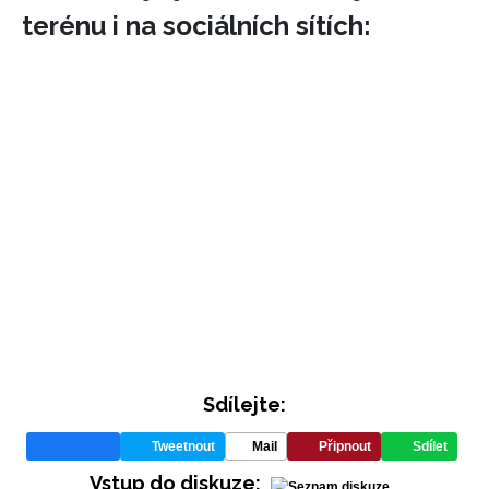
terénu i na sociálních sítích:
INFORMACE
REDAKCE
Sdílejte:
Tweetnout
Mail
Připnout
Sdílet
Vstup do diskuze: