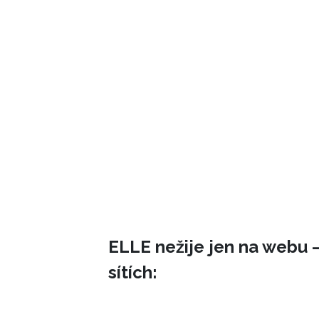
ELLE nežije jen na webu –
sítích: