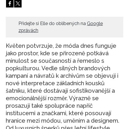
Přidejte si Elle do oblíbených na
Google
zprávách
Květen potvrzuje, že móda dnes funguje
jako prostor, kde se přirozeně potkává
minulost se současností a řemeslo s
popkulturou. Vedle silných brandových
kampaní a návratů k archivům se objevují i
nové interpretace základních kousků
šatníku, které dostávají sofistikovanější a
emocionálnější rozměr. Výrazně se
prosazují také spolupráce napříč
institucemi a značkami, které posouvají
hranice mezi módou, uměním a designem.
Od luxusních šperků přes letní lifestyle