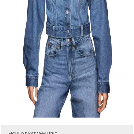
MOHLO BY SE VÁM LÍBIT