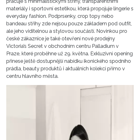
pracuje s minimalistickými střihy, transparentními
materiály i sportovní estetikou, která propojuje lingerie s
everyday fashion. Podprsenky, crop topy nebo
bandeau střihy zde nejsou pouze základem pod outfit,
ale jeho viditelnou a stylovou součástí. Novinkou pro
české zákaznice je také otevření nové prodejny
Victoria’s Secret v obchodním centru Palladium v
Praze, které proběhne už 29. května. Exkluzivní opening
přinese ještě dostupnější nabídku ikonického spodního
prádla, beauty produktů i aktuálních kolekcí přímo v
centru hlavního města.