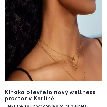
Kinoko otevřelo nový wellness
prostor v Karlíně
Česká značka Kinoko otevřela novou wellness