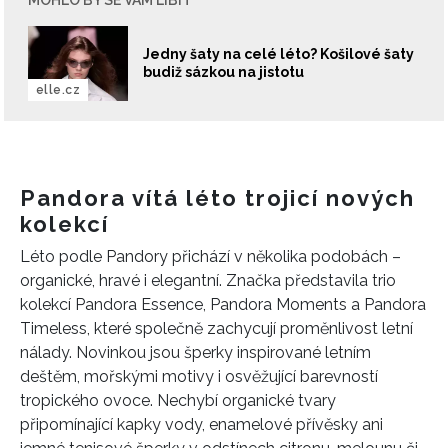
Jedny šaty na celé léto? Košilové šaty
budiž sázkou na jistotu
elle.cz
Pandora vítá léto trojicí nových
kolekcí
Léto podle Pandory přichází v několika podobách –
organické, hravé i elegantní. Značka představila trio
kolekcí Pandora Essence, Pandora Moments a Pandora
Timeless, které společně zachycují proměnlivost letní
nálady. Novinkou jsou šperky inspirované letním
deštěm, mořskými motivy i osvěžující barevností
tropického ovoce. Nechybí organické tvary
připomínající kapky vody, enamelové přívěsky ani