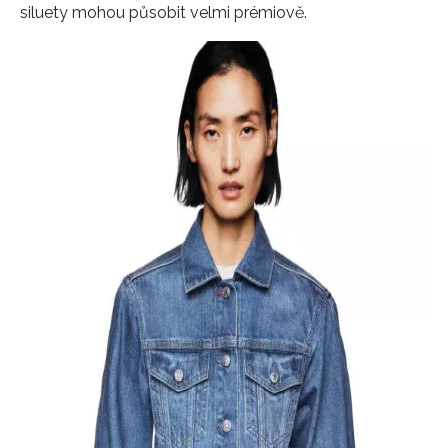
siluety mohou působit velmi prémiově.