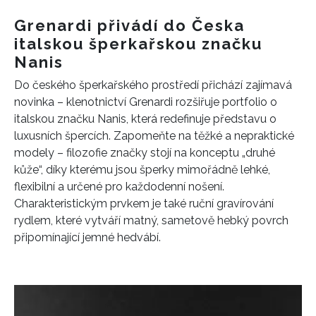
Grenardi přivádí do Česka
INFORMACE
italskou šperkařskou značku
Nanis
REDAKCE
Do českého šperkařského prostředí přichází zajímavá
novinka – klenotnictví Grenardi rozšiřuje portfolio o
italskou značku Nanis, která redefinuje představu o
luxusních špercích. Zapomeňte na těžké a nepraktické
modely – filozofie značky stojí na konceptu „druhé
kůže“, díky kterému jsou šperky mimořádně lehké,
flexibilní a určené pro každodenní nošení.
Charakteristickým prvkem je také ruční gravírování
rydlem, které vytváří matný, sametově hebký povrch
připomínající jemné hedvábí.