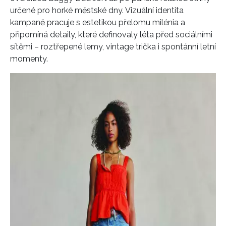
určené pro horké městské dny. Vizuální identita
kampaně pracuje s estetikou přelomu milénia a
připomíná detaily, které definovaly léta před sociálními
sítěmi – roztřepené lemy, vintage trička i spontánní letní
momenty.