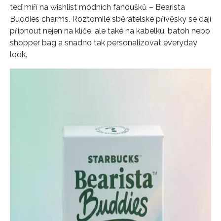
teď míří na wishlist módních fanoušků – Bearista
Buddies charms. Roztomilé sběratelské přívěsky se dají
připnout nejen na klíče, ale také na kabelku, batoh nebo
shopper bag a snadno tak personalizovat everyday
look.