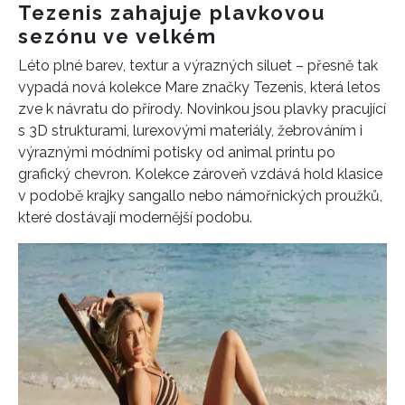
Tezenis zahajuje plavkovou
sezónu ve velkém
Léto plné barev, textur a výrazných siluet – přesně tak
vypadá nová kolekce Mare značky Tezenis, která letos
zve k návratu do přírody. Novinkou jsou plavky pracující
s 3D strukturami, lurexovými materiály, žebrováním i
výraznými módními potisky od animal printu po
grafický chevron. Kolekce zároveň vzdává hold klasice
v podobě krajky sangallo nebo námořnických proužků,
které dostávají modernější podobu.