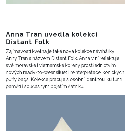
Anna Tran uvedla kolekci
Distant Folk
Zajímavostí května je také nová kolekce návrhářky
Anny Tran s názvem Distant Folk. Anna v ní reflektuje
své moravské i vietnamské kořeny prostřednictvím
nových ready-to-wear siluet i reinterpretace ikonických
puffy bags. Kolekce pracuje s osobní identitou, kulturní
pamětí i současným pojetím šatníku.