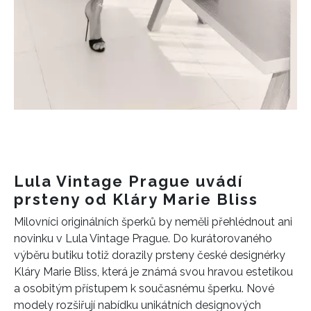
Lula Vintage Prague uvádí
prsteny od Kláry Marie Bliss
Milovníci originálních šperků by neměli přehlédnout ani
novinku v Lula Vintage Prague. Do kurátorovaného
výběru butiku totiž dorazily prsteny české designérky
Kláry Marie Bliss, která je známá svou hravou estetikou
a osobitým přístupem k současnému šperku. Nové
modely rozšiřují nabídku unikátních designových