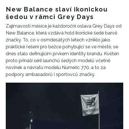
New Balance slaví ikonickou
šedou v rámci Grey Days
Zajímavostí měsíce je každoroční oslava Grey Days od
New Balance, která vzdává hold ikonické šedé barvě
značky. To, co v osmdesátých letech vzniklo jako
praktické řešení pro běžce pohybující se ve městě, se
dnes stalo definujícím prvkem identity brandu. Květen
proto přináší sérii launchů šedých modelů včetně
novinek a návratu modelu Numeric 770, a to za
podpory ambasadorů i sportovců značky.