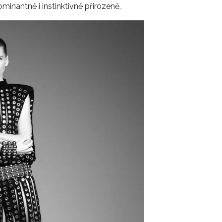
inantně i instinktivně přirozeně.