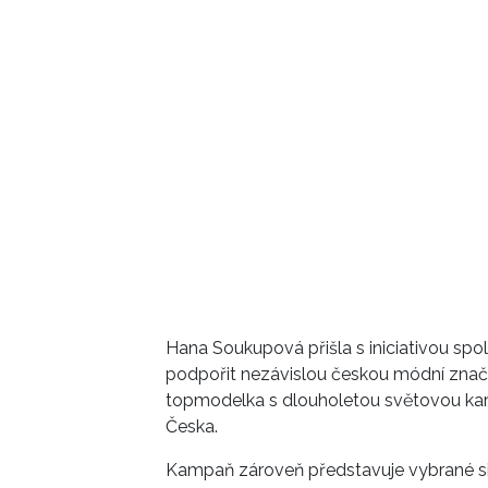
Hana Soukupová přišla s iniciativou s
podpořit nezávislou českou módní značku
topmodelka s dlouholetou světovou kari
Česka.
Kampaň zároveň představuje vybrané sil