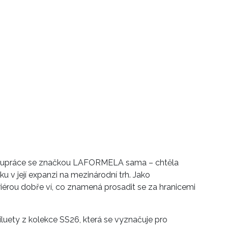
polupráce se značkou LAFORMELA sama – chtěla
 v její expanzi na mezinárodní trh. Jako
érou dobře ví, co znamená prosadit se za hranicemi
uety z kolekce SS26, která se vyznačuje pro