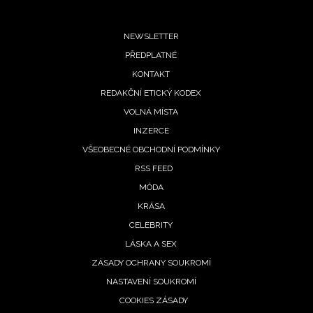
Footer
NEWSLETTER
PŘEDPLATNÉ
menu
KONTAKT
REDAKČNÍ ETICKÝ KODEX
VOLNÁ MÍSTA
INZERCE
VŠEOBECNÉ OBCHODNÍ PODMÍNKY
RSS FEED
MÓDA
KRÁSA
CELEBRITY
LÁSKA A SEX
ZÁSADY OCHRANY SOUKROMÍ
NASTAVENÍ SOUKROMÍ
NEWSLETTER
COOKIES ZÁSADY