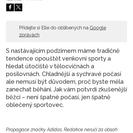
HOME
Přidejte si Elle do oblíbených na
Google
zprávách
S nastávajícím podzimem máme tradičně
tendence opouštět venkovní sporty a
hledat útočiště v tělocvičnách a
posilovnách. Chladnější a sychravé počasí
ale nemusí být důvodem, proč byste měla
zanechat běhání. Jak vám potvrdí zkušenější
běžci – není špatné počasí, jen špatně
oblečený sportovec.
Propagace značky Adidas. Redakce neručí za obsah