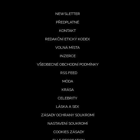
Footer
NEWSLETTER
PŘEDPLATNÉ
menu
KONTAKT
REDAKČNÍ ETICKÝ KODEX
VOLNÁ MÍSTA
INZERCE
VŠEOBECNÉ OBCHODNÍ PODMÍNKY
RSS FEED
MÓDA
KRÁSA
CELEBRITY
LÁSKA A SEX
ZÁSADY OCHRANY SOUKROMÍ
NASTAVENÍ SOUKROMÍ
COOKIES ZÁSADY