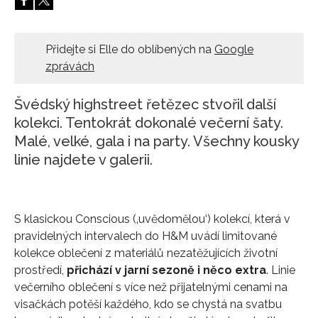
HOME
Přidejte si Elle do oblíbených na
Google
zprávách
Švédský highstreet řetězec stvořil další
kolekci. Tentokrát dokonalé večerní šaty.
Malé, velké, gala i na party. Všechny kousky
linie najdete v galerii.
S klasickou Conscious (‚uvědomělou‘) kolekcí, která v
pravidelných intervalech do H&M uvádí limitované
kolekce oblečení z materiálů nezatěžujících životní
prostředí,
přichází v jarní sezoně i něco extra
. Linie
večerního oblečení s více než přijatelnými cenami na
visačkách potěší každého, kdo se chystá na svatbu