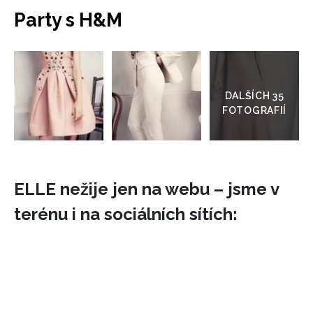
Party s H&M
Přejít
do
galerie
ELLE nežije jen na webu – jsme v
terénu i na sociálních sítích: