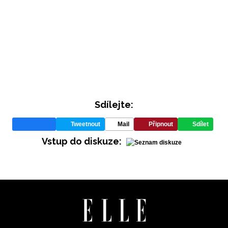
Sdílejte:
INFORMACE
Tweetnout
Mail
Připnout
Sdílet
REDAKCE
Vstup do diskuze: