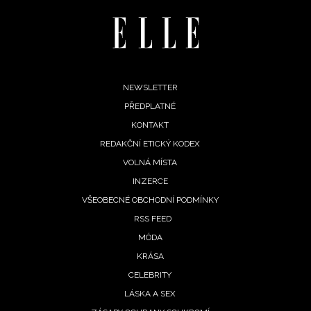
Footer
NEWSLETTER
PŘEDPLATNÉ
menu
KONTAKT
REDAKČNÍ ETICKÝ KODEX
VOLNÁ MÍSTA
INZERCE
VŠEOBECNÉ OBCHODNÍ PODMÍNKY
RSS FEED
MÓDA
KRÁSA
CELEBRITY
LÁSKA A SEX