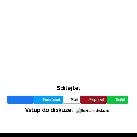
INFORMACE
Sdílejte:
REDAKCE
Tweetnout
Mail
Připnout
Sdílet
Vstup do diskuze: