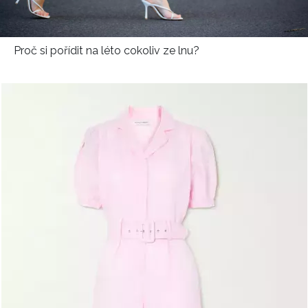
HOME
Proč si pořídit na léto cokoliv ze lnu?