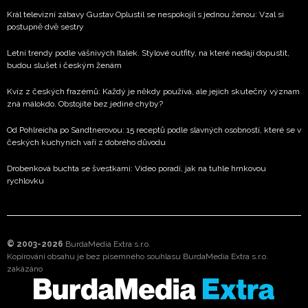
Král televizní zábavy Gustav Oplustil se nespokojil s jednou ženou: Vzal si
postupně dvě sestry
Letní trendy podle vášnivých Italek. Stylové outfity, na které nedají dopustit,
budou slušet i českým ženám
Kvíz z českých frazémů: Každý je někdy používá, ale jejich skutečný význam
zná málokdo. Obstojíte bez jediné chyby?
Od Pohlreicha po Sandtnerovou: 15 receptů podle slavných osobností, které se v
českých kuchyních vaří z dobrého důvodu
Drobenková buchta se švestkami: Video poradí, jak na tuhle hrnkovou
rychlovku
© 2003-2026
BurdaMedia Extra s.r.o.
Kopírování obsahu je bez písemného souhlasu BurdaMedia Extra s.r.o.
zakázáno