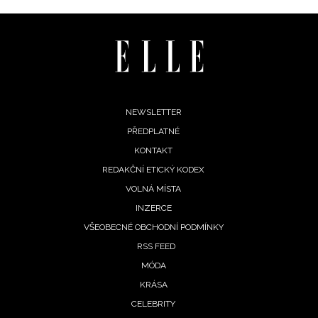
Footer
NEWSLETTER
PŘEDPLATNÉ
menu
KONTAKT
REDAKČNÍ ETICKÝ KODEX
VOLNÁ MÍSTA
INZERCE
VŠEOBECNÉ OBCHODNÍ PODMÍNKY
RSS FEED
MÓDA
KRÁSA
CELEBRITY