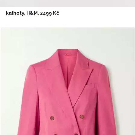
kalhoty, H&M, 2499 Kč