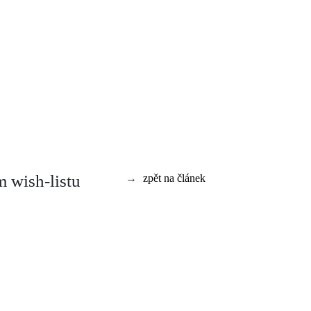
 wish-listu
→
zpět na článek