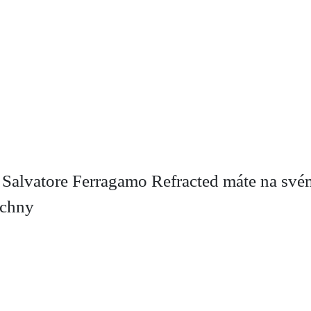
Salvatore Ferragamo Refracted máte na svém
echny