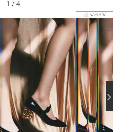
1
/
4
NÁHLEDY