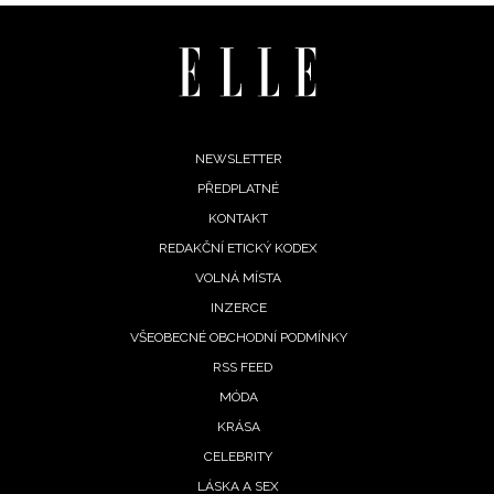
Footer
NEWSLETTER
PŘEDPLATNÉ
menu
KONTAKT
REDAKČNÍ ETICKÝ KODEX
VOLNÁ MÍSTA
INZERCE
VŠEOBECNÉ OBCHODNÍ PODMÍNKY
RSS FEED
MÓDA
KRÁSA
CELEBRITY
LÁSKA A SEX