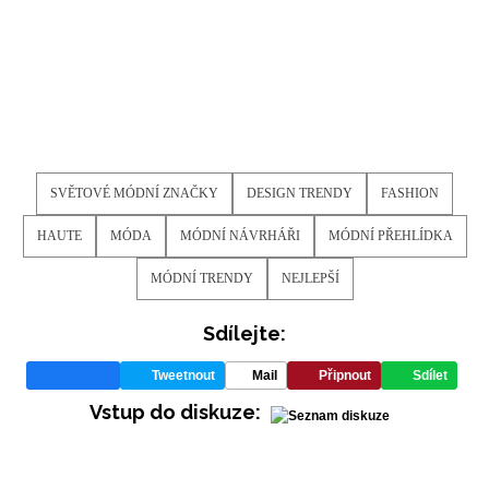
INFORMACE
REDAKCE
SVĚTOVÉ MÓDNÍ ZNAČKY
DESIGN TRENDY
FASHION
HAUTE
MÓDA
MÓDNÍ NÁVRHÁŘI
MÓDNÍ PŘEHLÍDKA
MÓDNÍ TRENDY
NEJLEPŠÍ
Sdílejte:
Tweetnout
Mail
Připnout
Sdílet
Vstup do diskuze: