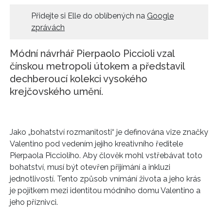
HOME
Přidejte si Elle do oblíbených na
Google
zprávách
Módní návrhář Pierpaolo Piccioli vzal
čínskou metropoli útokem a představil
dechberoucí kolekci vysokého
krejčovského umění.
Jako „bohatství rozmanitosti“ je definována vize značky
Valentino pod vedením jejího kreativního ředitele
Pierpaola Piccioliho. Aby člověk mohl vstřebávat toto
bohatství, musí být otevřen přijímání a inkluzi
jednotlivostí. Tento způsob vnímání života a jeho krás
je pojítkem mezi identitou módního domu Valentino a
jeho příznivci.