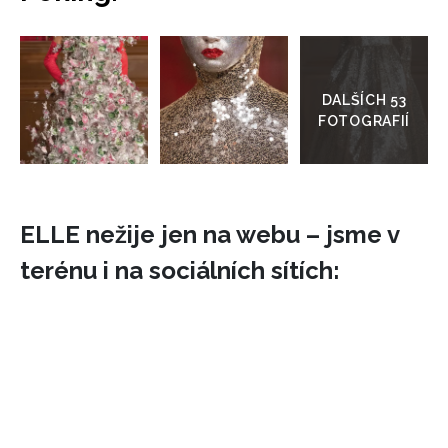
Přejít
do
galerie
ELLE nežije jen na webu – jsme v
terénu i na sociálních sítích: