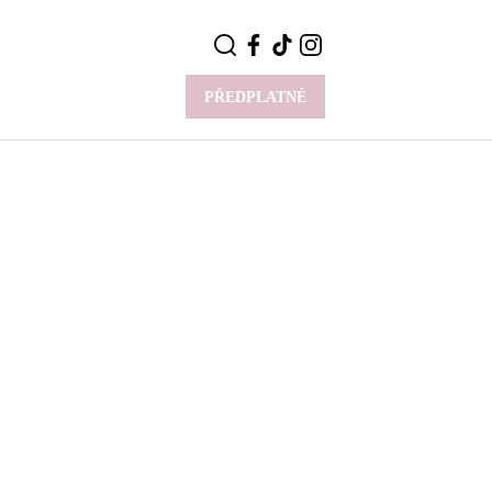
PŘEDPLATNÉ
VÍCE
Y
CELEBRITY
Novinky
Styl slavných
Rozhovory
ie