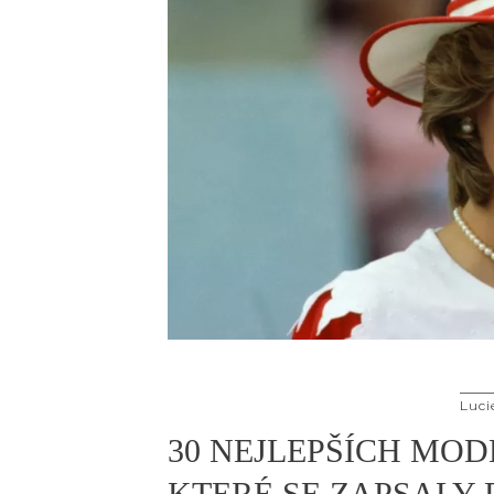
Luci
30 NEJLEPŠÍCH MOD
KTERÉ SE ZAPSALY 