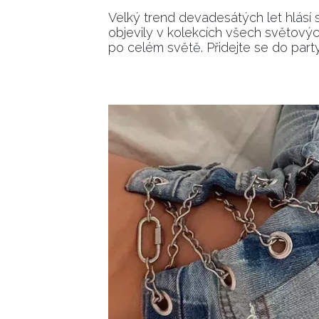
Velký trend devadesátých let hlásí 
objevily v kolekcích všech světovýc
po celém světě. Přidejte se do party