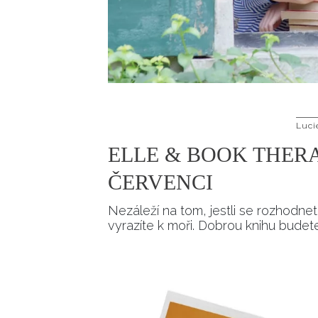
Luci
ELLE & BOOK THERAP
ČERVENCI
Nezáleží na tom, jestli se rozhodne
vyrazíte k moři. Dobrou knihu budet