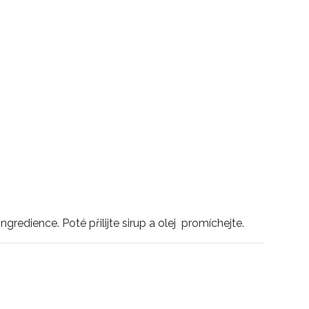
gredience. Poté přilijte sirup a olej promíchejte.