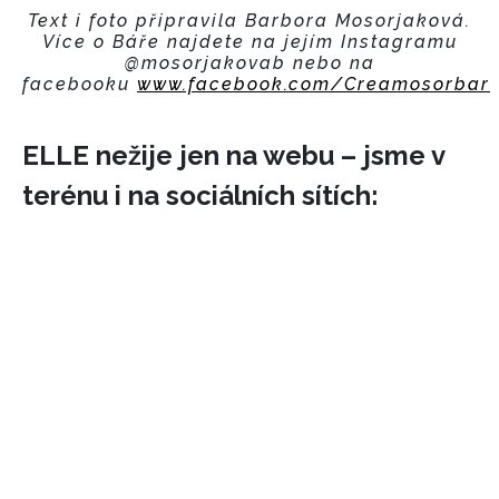
Text i foto připravila Barbora Mosorjaková.
Více o Báře najdete na jejím Instagramu
@mosorjakovab nebo na
facebooku
www.facebook.com/Creamosorbar
ELLE nežije jen na webu – jsme v
terénu i na sociálních sítích:
INFORMACE
REDAKCE