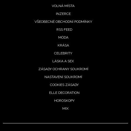
VOLNÁ MÍSTA
INZERCE
VŠEOBECNÉ OBCHODNÍ PODMÍNKY
RSS FEED
MÓDA
KRÁSA
CELEBRITY
LÁSKA A SEX
ZÁSADY OCHRANY SOUKROMÍ
NASTAVENÍ SOUKROMÍ
COOKIES ZÁSADY
ELLE DECORATION
HOROSKOPY
MIX
NEWSLETTER