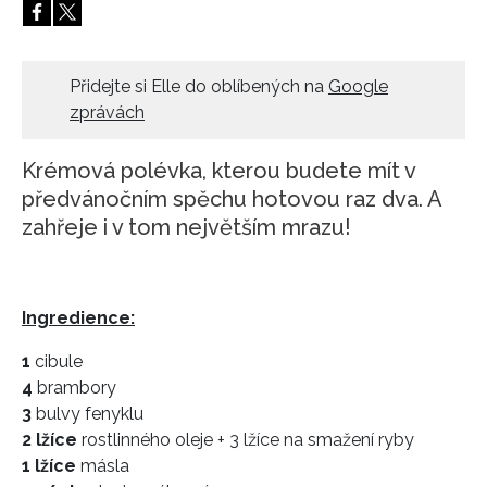
HOME
Přidejte si Elle do oblíbených na
Google
zprávách
Krémová polévka, kterou budete mít v
předvánočním spěchu hotovou raz dva. A
zahřeje i v tom největším mrazu!
Ingredience:
1
cibule
4
brambory
3
bulvy fenyklu
2 lžíce
rostlinného oleje + 3 lžíce na smažení ryby
1 lžíce
másla