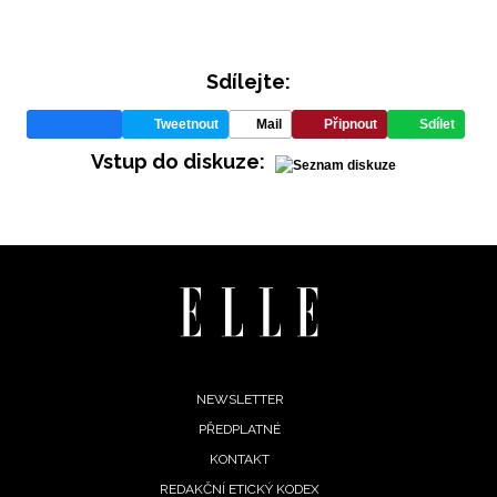
Sdílejte:
Tweetnout
Mail
Připnout
Sdílet
Vstup do diskuze:
Footer
NEWSLETTER
PŘEDPLATNÉ
menu
KONTAKT
REDAKČNÍ ETICKÝ KODEX