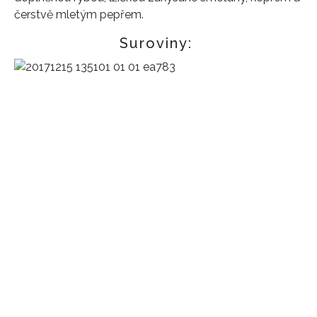
čerstvě mletým pepřem.
Suroviny: